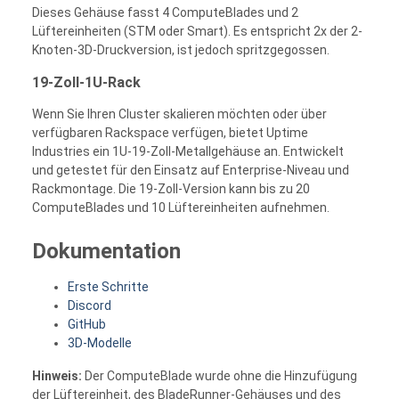
Dieses Gehäuse fasst 4 ComputeBlades und 2
Lüftereinheiten (STM oder Smart). Es entspricht 2x der 2-
Knoten-3D-Druckversion, ist jedoch spritzgegossen.
19-Zoll-1U-Rack
Wenn Sie Ihren Cluster skalieren möchten oder über
verfügbaren Rackspace verfügen, bietet Uptime
Industries ein 1U-19-Zoll-Metallgehäuse an. Entwickelt
und getestet für den Einsatz auf Enterprise-Niveau und
Rackmontage. Die 19-Zoll-Version kann bis zu 20
ComputeBlades und 10 Lüftereinheiten aufnehmen.
Dokumentation
Erste Schritte
Discord
GitHub
3D-Modelle
Hinweis:
Der ComputeBlade wurde ohne die Hinzufügung
der Lüftereinheit, des BladeRunner-Gehäuses und des