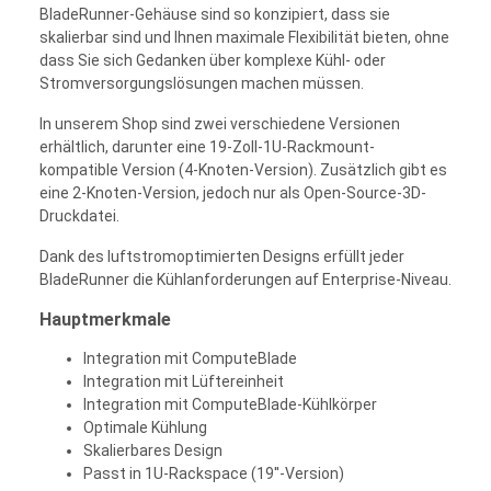
BladeRunner-Gehäuse sind so konzipiert, dass sie
skalierbar sind und Ihnen maximale Flexibilität bieten, ohne
dass Sie sich Gedanken über komplexe Kühl- oder
Stromversorgungslösungen machen müssen.
In unserem Shop sind zwei verschiedene Versionen
erhältlich, darunter eine 19-Zoll-1U-Rackmount-
kompatible Version (4-Knoten-Version). Zusätzlich gibt es
eine 2-Knoten-Version, jedoch nur als Open-Source-3D-
Druckdatei.
Dank des luftstromoptimierten Designs erfüllt jeder
BladeRunner die Kühlanforderungen auf Enterprise-Niveau.
Hauptmerkmale
Integration mit ComputeBlade
Integration mit Lüftereinheit
Integration mit ComputeBlade-Kühlkörper
Optimale Kühlung
Skalierbares Design
Passt in 1U-Rackspace (19''-Version)