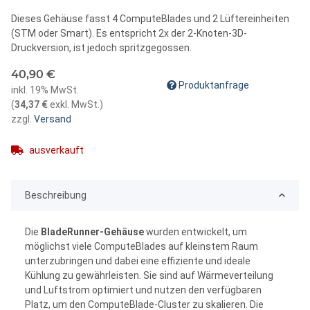
Dieses Gehäuse fasst 4 ComputeBlades und 2 Lüftereinheiten
(STM oder Smart). Es entspricht 2x der 2-Knoten-3D-
Druckversion, ist jedoch spritzgegossen.
40,90 €
Produktanfrage
inkl. 19% MwSt.
(
34,37 €
exkl. MwSt.
)
zzgl.
Versand
ausverkauft
Beschreibung
Die
BladeRunner-Gehäuse
wurden entwickelt, um
möglichst viele ComputeBlades auf kleinstem Raum
unterzubringen und dabei eine effiziente und ideale
Kühlung zu gewährleisten. Sie sind auf Wärmeverteilung
und Luftstrom optimiert und nutzen den verfügbaren
Platz, um den ComputeBlade-Cluster zu skalieren. Die