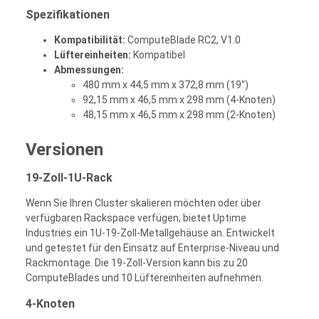
Spezifikationen
Kompatibilität:
ComputeBlade RC2, V1.0
Lüftereinheiten:
Kompatibel
Abmessungen:
480 mm x 44,5 mm x 372,8 mm (19'')
92,15 mm x 46,5 mm x 298 mm (4-Knoten)
48,15 mm x 46,5 mm x 298 mm (2-Knoten)
Versionen
19-Zoll-1U-Rack
Wenn Sie Ihren Cluster skalieren möchten oder über
verfügbaren Rackspace verfügen, bietet Uptime
Industries ein 1U-19-Zoll-Metallgehäuse an. Entwickelt
und getestet für den Einsatz auf Enterprise-Niveau und
Rackmontage. Die 19-Zoll-Version kann bis zu 20
ComputeBlades und 10 Lüftereinheiten aufnehmen.
4-Knoten