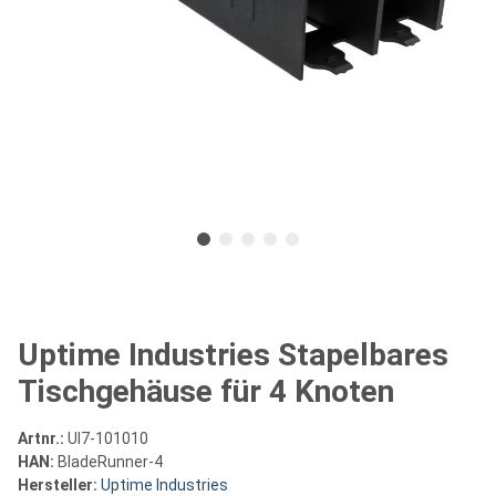
Uptime Industries Stapelbares
Tischgehäuse für 4 Knoten
Artnr.:
UI7-101010
HAN:
BladeRunner-4
Hersteller:
Uptime Industries