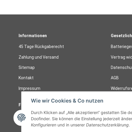
Informationen
Gesetzlich
45 Tage Rückgaberecht
Batteriege
Zahlung und Versand
Vertrag wi
Sitemap
Datenschut
Kontakt
AGB
Impressum
Widerrufsr
Wie wir Cookies & Co nutzen
Follow Us
Widerruf
Durch Klicken auf „Alle akzeptieren“ gestatten Sie 
Vertrag
Doofinder. Sie können die Einstellung jederzeit änder
Konfigurieren
und in unserer
Datenschutzerklärung
.