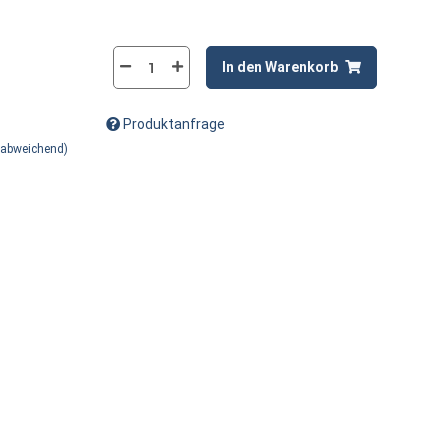
In den Warenkorb
Produktanfrage
 abweichend)