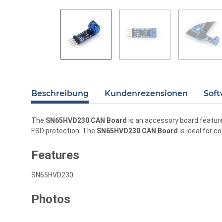
Beschreibung
Kundenrezensionen
Soft
The
SN65HVD230 CAN Board
is an accessory board featur
ESD protection. The
SN65HVD230 CAN Board
is ideal for 
Features
SN65HVD230
Photos