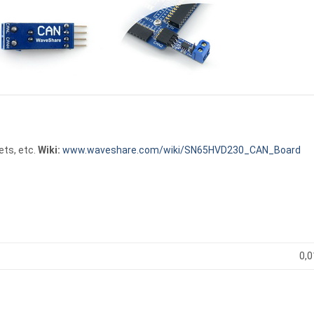
ts, etc.
Wiki:
www.waveshare.com/wiki/SN65HVD230_CAN_Board
0,0