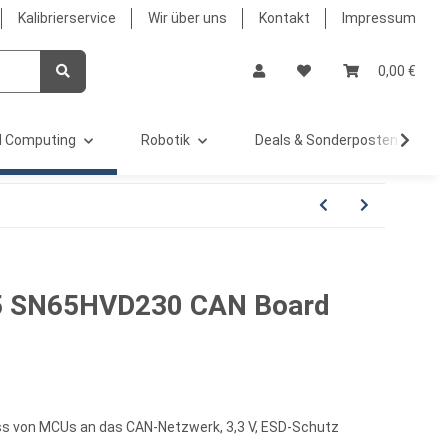
Kalibrierservice
Wir über uns
Kontakt
Impressum
0,00 €
 Computing
Robotik
Deals & Sonderposten %
5 SN65HVD230 CAN Board
ss von MCUs an das CAN-Netzwerk, 3,3 V, ESD-Schutz