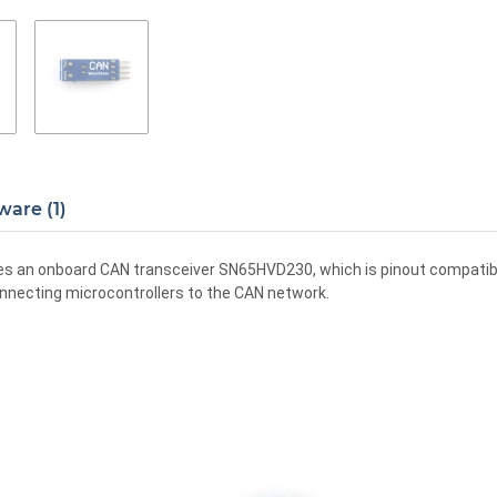
ware (1)
es an onboard CAN transceiver SN65HVD230, which is pinout compatibl
connecting microcontrollers to the CAN network.