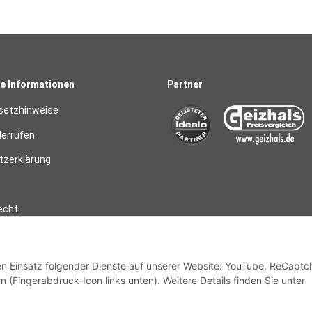
e Informationen
Partner
setzhinweise
derrufen
zerklärung
echt
den Einsatz folgender Dienste auf unserer Website: YouTube, ReCaptc
 widerrufen
n (Fingerabdruck-Icon links unten). Weitere Details finden Sie unter