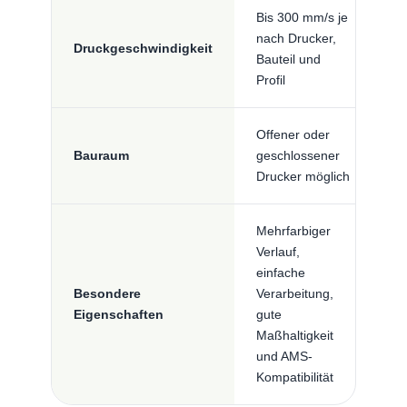
Bis 300 mm/s je
nach Drucker,
Druckgeschwindigkeit
Bauteil und
Profil
Offener oder
Bauraum
geschlossener
Drucker möglich
Mehrfarbiger
Verlauf,
einfache
Besondere
Verarbeitung,
Eigenschaften
gute
Maßhaltigkeit
und AMS-
Kompatibilität