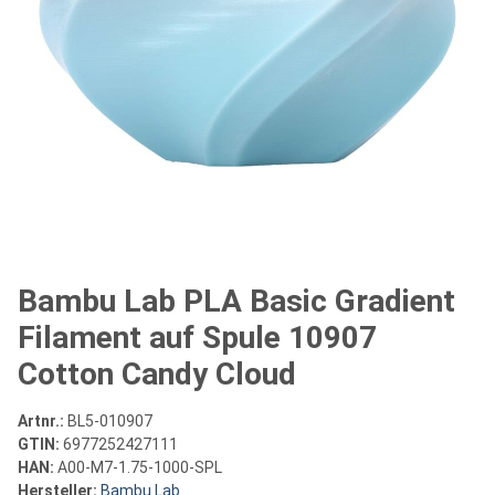
Bambu Lab PLA Basic Gradient
Filament auf Spule 10907
Cotton Candy Cloud
Artnr.:
BL5-010907
GTIN:
6977252427111
HAN:
A00-M7-1.75-1000-SPL
Hersteller:
Bambu Lab