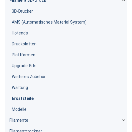
Filament 3D-Druck
3D-Drucker
AMS (Automatisches Material System)
Hotends
Druckplatten
Plattformen
Upgrade-Kits
Weiteres Zubehör
Wartung
Ersatzteile
Modelle
Filamente
Filamenttrockner