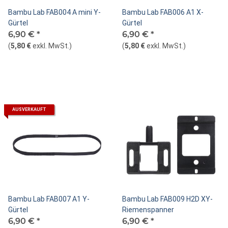
Bambu Lab FAB004 A mini Y-
Bambu Lab FAB006 A1 X-
Gürtel
Gürtel
6,90 €
*
6,90 €
*
(
5,80 €
exkl. MwSt.
)
(
5,80 €
exkl. MwSt.
)
AUSVERKAUFT
Bambu Lab FAB007 A1 Y-
Bambu Lab FAB009 H2D XY-
Gürtel
Riemenspanner
6,90 €
*
6,90 €
*