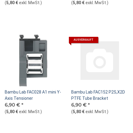
(
5,80 €
exkl. MwSt.
)
(
5,80 €
exkl. MwSt.
)
AUSVERKAUFT
Bambu Lab FAC028 A1 mini Y-
Bambu Lab FAC152 P2S,X2D
Axis Tensioner
PTFE Tube Bracket
6,90 €
*
6,90 €
*
(
5,80 €
exkl. MwSt.
)
(
5,80 €
exkl. MwSt.
)