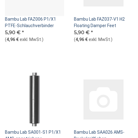
Bambu Lab FAZ006 P1/X1
Bambu Lab FAZ037-V1 H2
PTFE-Schlauchverbinder
Floating Damper Feet
5,90 €
*
5,90 €
*
(
4,96 €
exkl. MwSt.
)
(
4,96 €
exkl. MwSt.
)
Bambu Lab SA001-S1 P1/X1
Bambu Lab SAA026 AMS-