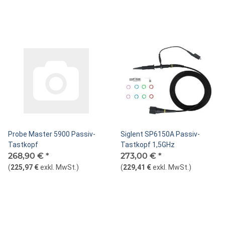
Probe Master 5900 Passiv-
Siglent SP6150A Passiv-
Tastkopf
Tastkopf 1,5GHz
268,90 €
*
273,00 €
*
(
225,97 €
exkl. MwSt.
)
(
229,41 €
exkl. MwSt.
)