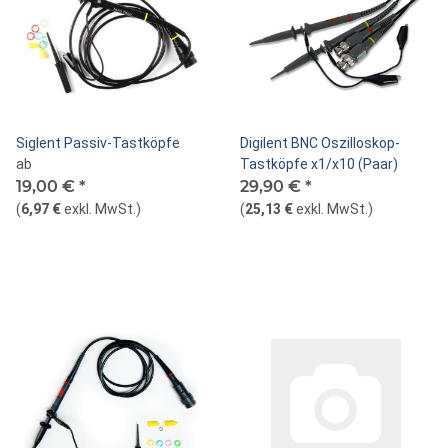
Siglent Passiv-Tastköpfe
Digilent BNC Oszilloskop-
ab
Tastköpfe x1/x10 (Paar)
19,00 €
*
29,90 €
*
(
6,97 €
exkl. MwSt.
)
(
25,13 €
exkl. MwSt.
)