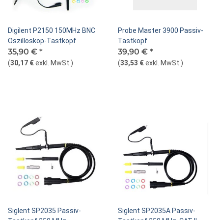
Digilent P2150 150MHz BNC
Probe Master 3900 Passiv-
Oszilloskop-Tastkopf
Tastkopf
35,90 €
*
39,90 €
*
(
30,17 €
exkl. MwSt.
)
(
33,53 €
exkl. MwSt.
)
Siglent SP2035 Passiv-
Siglent SP2035A Passiv-