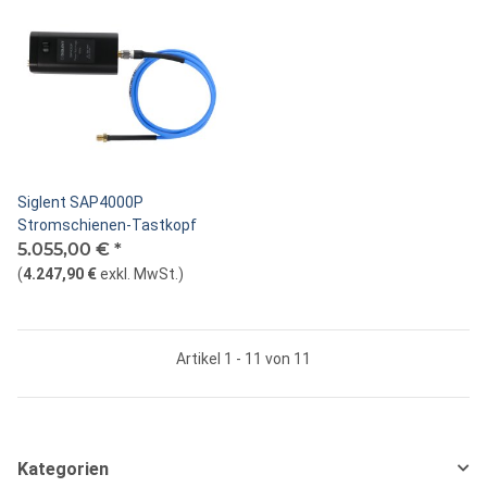
Siglent SAP4000P
Stromschienen-Tastkopf
5.055,00 €
*
(
4.247,90 €
exkl. MwSt.
)
Artikel 1 - 11 von 11
Kategorien