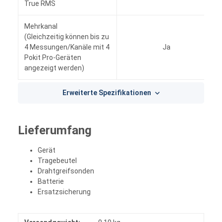
True RMS
Ja
Mehrkanal
(Gleichzeitig können bis zu
4 Messungen/Kanäle mit 4
Ja
Pokit Pro-Geräten
angezeigt werden)
Erweiterte Spezifikationen
Lieferumfang
Gerät
Tragebeutel
Drahtgreifsonden
Batterie
Ersatzsicherung