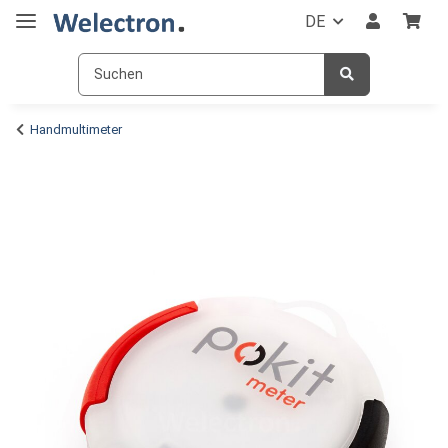
DE
Handmultimeter