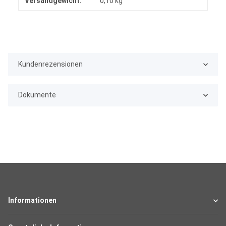
Versandgewicht:
0,10 kg
Kundenrezensionen
Dokumente
Informationen