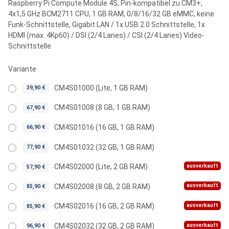
Raspberry Pi Compute Module 4S, Pin-kompatibel zu CM3+,
4x1,5 GHz BCM2711 CPU, 1 GB RAM, 0/8/16/32 GB eMMC, keine
Funk-Schnittstelle, Gigabit LAN / 1x USB 2.0 Schnittstelle, 1x
HDMI (max. 4Kp60) / DSI (2/4 Lanes) / CSI (2/4 Lanes) Video-
Schnittstelle
Variante
CM4S01000 (Lite, 1 GB RAM)
39,90 €
CM4S01008 (8 GB, 1 GB RAM)
67,90 €
CM4S01016 (16 GB, 1 GB RAM)
66,90 €
CM4S01032 (32 GB, 1 GB RAM)
77,90 €
ausverkauft
CM4S02000 (Lite, 2 GB RAM)
57,90 €
ausverkauft
CM4S02008 (8 GB, 2 GB RAM)
85,90 €
ausverkauft
CM4S02016 (16 GB, 2 GB RAM)
85,90 €
ausverkauft
CM4S02032 (32 GB, 2 GB RAM)
96,90 €