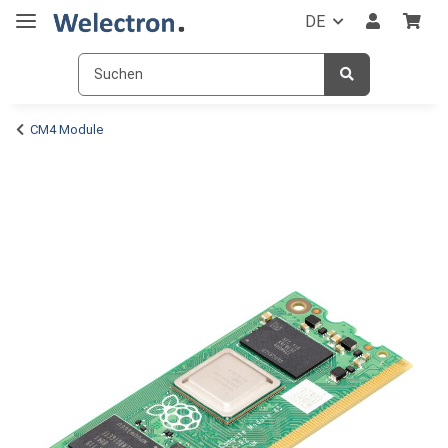
DE
CM4 Module