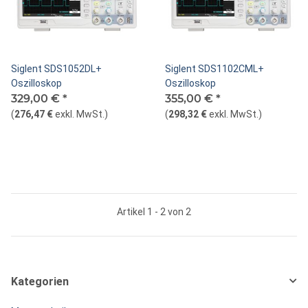
Siglent SDS1052DL+
Siglent SDS1102CML+
Oszilloskop
Oszilloskop
329,00 €
*
355,00 €
*
(
276,47 €
exkl. MwSt.
)
(
298,32 €
exkl. MwSt.
)
Artikel 1 - 2 von 2
Kategorien