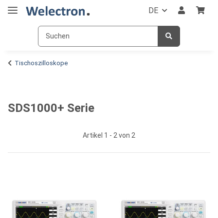
DE
Tischoszilloskope
SDS1000+ Serie
Artikel 1 - 2 von 2