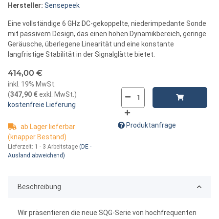
Hersteller:
Sensepeek
Eine vollständige 6 GHz DC-gekoppelte, niederimpedante Sonde
mit passivem Design, das einen hohen Dynamikbereich, geringe
Geräusche, überlegene Linearität und eine konstante
langfristige Stabilität in der Signalglätte bietet.
414,00 €
inkl. 19% MwSt.
(
347,90 €
exkl. MwSt.
)
kostenfreie Lieferung
Produktanfrage
ab Lager lieferbar
(knapper Bestand)
Lieferzeit:
1 - 3 Arbeitstage
(DE -
Ausland abweichend)
Beschreibung
Wir präsentieren die neue SQG-Serie von hochfrequenten