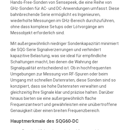
Hands-Free-Sonden von Sensepeek, die eine Reihe von
GHz-Sonden für AC- und DC-Anwendungen umfasst. Diese
bahnbrechende Serie ermöglicht es Ingenieuren,
wiederholte Messungen im GHz-Bereich durchzuführen,
ohne dass komplexe Setups oder Lötvorgänge am
Messobjekt erforderlich sind.
Mit außergewöhnlich niedriger Sondenkapazität minimiert
die SQG-Serie Signalverzerrungen und verhindert
kapazitive Belastung, was sie ideal für empfindliche
Schaltungen macht, bei denen die Wahrung der
Signalqualität entscheidend ist. Ob in hochfrequenten
Umgebungen zur Messung von RF-Spuren oder beim
Umgang mit schnellen Datenraten, diese Sonden sind so
konzipiert, dass sie hohe Datenraten verwalten und
gleichzeitig Ihre Signale klar und präzise halten. Darüber
hinaus bieten sie eine außergewöhnlich flache
Frequenzantwort und gewährleisten eine unübertroffene
Genauigkeit über einen breiten Frequenzbereich.
Hauptmerkmale des SQG60-DC