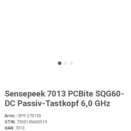
Sensepeek 7013 PCBite SQG60-
DC Passiv-Tastkopf 6,0 GHz
Artnr.:
SP9-270130
GTIN:
7350145660519
HAN:
7013