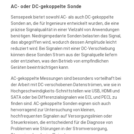
AC- oder DC-gekoppelte Sonde
Sensepeek bietet sowohl AC- als auch DC-gekoppelte
Sonden an, die für Ingenieure entwickelt wurden, die eine
präzise Signalqualität in einer Vielzahl von Anwendungen
benötigen. Niedrigimpedante Sonden belasten das Signal,
das abgegriffen wird, wodurch dessen Amplitude leicht
reduziert wird. Bei Signalen mit einer DC-Verschiebung
können diese Sonden Strom aus der Signalquelle liefern
oder entziehen, was den Betrieb von empfindlichen
Geräten beeinträchtigen kann.
AC-gekoppelte Messungen sind besonders vorteilhaft bei
der Arbeit mit DC-verschobenen Datenströmen, wie sie in
Hochgeschwindigkeits-Schnittstellen wie USB, HDMI und
SATA oder bei Differenzialsignalen wie ECL und PECL zu
finden sind. AC-gekoppelte Sonden eignen sich auch
hervorragend zur Untersuchung von kleinen,
hochfrequenten Signalen auf Versorgungslinien oder
Steuerkreisen, die entscheidend für die Diagnose von
Problemen wie Störungen in der Stromversorgung,