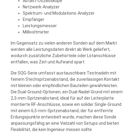
Abtast-Oszilloskope
Netzwerk-Analyzer
Spektrum- und Modulations-Analyzer
Empfänger
Leistungsmesser
Millivoltmeter
Im Gegensatz zu vielen anderen Sonden auf dem Markt
werden alle Leistungsdaten direkt ab Werk geliefert,
wodurch zusätzliche Zubehörteile oder Lötanschlüsse
entfallen, was Zeit und Aufwand spart.
Die SQG-Serie umfasst austauschbare Testnadeln mit
feinem Stechspitzenabstand, die zuverlässigen Kontakt
mit kleinen oder empfindlichen Bauteilen gewährleisten.
Die Dual-Ground-Optionen, ein Dual-Nadel-Grund mit einem
2,3-mm-Spitzenabstand, ideal für auf der Leiterplatte
montierte RF-Anschlüsse, sowie ein solider Single-Ground
mit einem 6,5-mm-Spitzenabstand, der für entfernte
Erdungspunkte entwickelt wurde, machen diese Sonde
anpassungsfähig an eine Vielzahl von Setups und bieten
Flexibilität, die kein Ingenieur missen sollte.