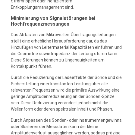
Stromrippeln oder ineffizientem
Entkopplungsmanagement sind.
Minimierung von Signalstörungen bei
Hochfrequenzmessungen
Das Abtasten von Mikrowellen-Übertragungsleitungen
stellt eine erhebliche Herausforderung dar, da das
Hinzufügen von Leitermaterial Kapazitäten einführen und
die Geometrie sowie Impedanz der Leitung stören kann.
Diese Störungen können zu Ungenauigkeiten am
Kontaktpunkt führen.
Durch die Reduzierung der Ladeeffekte der Sonde und die
Sicherstellung einer konstanten Leistung über alle
relevanten Frequenzen wird die primäre Auswirkung eine
geringe Amplitudenreduzierung an der Sonden-Spitze
sein. Diese Reduzierung verändert jedoch nicht die
Wellenform oder deren spektralen Inhalt und Phasen.
Durch Anpassen des Sonden- oder Instrumentengewinns
oder Skalieren der Messdaten kann der kleine
Amplitudenverlust ausgeglichen werden, sodass präzise