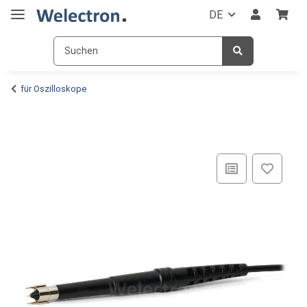
DE
für Oszilloskope