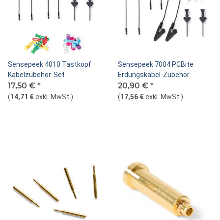
Sensepeek 4010 Tastkopf
Sensepeek 7004 PCBite
Kabelzubehör-Set
Erdungskabel-Zubehör
17,50 €
*
20,90 €
*
(
14,71 €
exkl. MwSt.
)
(
17,56 €
exkl. MwSt.
)