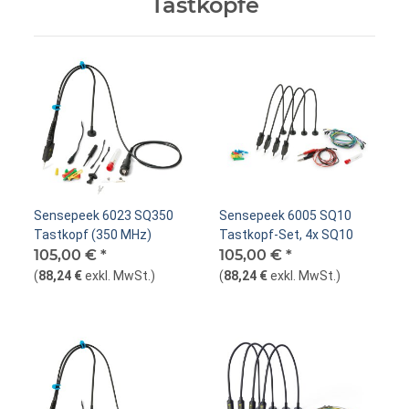
Tastköpfe
Sensepeek 6023 SQ350
Sensepeek 6005 SQ10
Tastkopf (350 MHz)
Tastkopf-Set, 4x SQ10
105,00 €
*
105,00 €
*
(
88,24 €
exkl. MwSt.
)
(
88,24 €
exkl. MwSt.
)