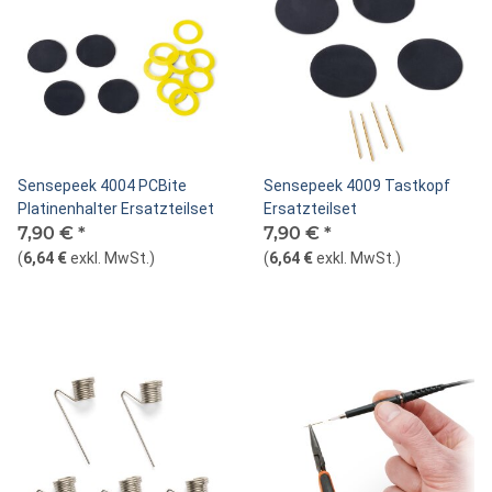
Sensepeek 4004 PCBite
Sensepeek 4009 Tastkopf
Platinenhalter Ersatzteilset
Ersatzteilset
7,90 €
*
7,90 €
*
(
6,64 €
exkl. MwSt.
)
(
6,64 €
exkl. MwSt.
)