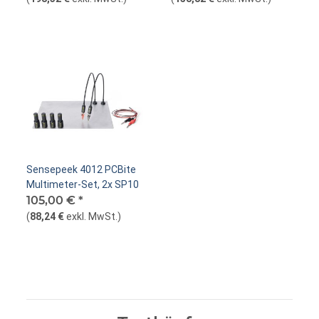
Sensepeek 4012 PCBite
Multimeter-Set, 2x SP10
105,00 €
*
(
88,24 €
exkl. MwSt.
)