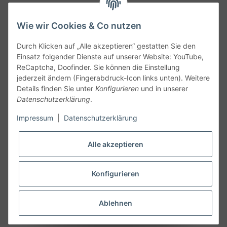
Wie wir Cookies & Co nutzen
Durch Klicken auf „Alle akzeptieren“ gestatten Sie den
Einsatz folgender Dienste auf unserer Website: YouTube,
ReCaptcha, Doofinder. Sie können die Einstellung
jederzeit ändern (Fingerabdruck-Icon links unten). Weitere
Details finden Sie unter
Konfigurieren
und in unserer
Datenschutzerklärung
.
Follow Us
Impressum
|
Datenschutzerklärung
Alle akzeptieren
Widerruf
Konfigurieren
Vertrag widerrufen
Ablehnen
* Alle Preise inkl. gesetzlicher MwSt., zzgl.
Versand