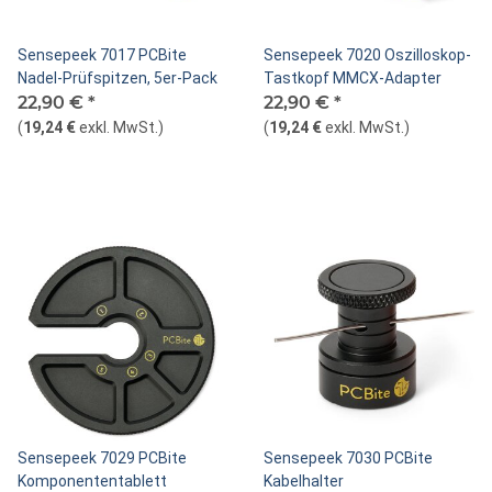
Sensepeek 7017 PCBite
Sensepeek 7020 Oszilloskop-
Nadel-Prüfspitzen, 5er-Pack
Tastkopf MMCX-Adapter
22,90 €
*
22,90 €
*
(
19,24 €
exkl. MwSt.
)
(
19,24 €
exkl. MwSt.
)
Sensepeek 7029 PCBite
Sensepeek 7030 PCBite
Komponententablett
Kabelhalter