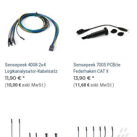
Sensepeek 4008 2x4
Sensepeek 7005 PCBite
Logikanalysator-Kabelsatz
Federhaken CAT II
11,90 €
*
13,90 €
*
(
10,00 €
exkl. MwSt.
)
(
11,68 €
exkl. MwSt.
)