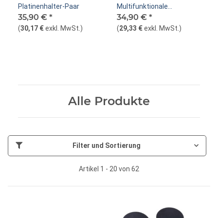
Platinenhalter-Paar
Multifunktionale
35,90 €
*
Grundplatten, 4er-Pack
34,90 €
*
(
30,17 €
exkl. MwSt.
)
(
29,33 €
exkl. MwSt.
)
Alle Produkte
Filter und Sortierung
Artikel 1 - 20 von 62