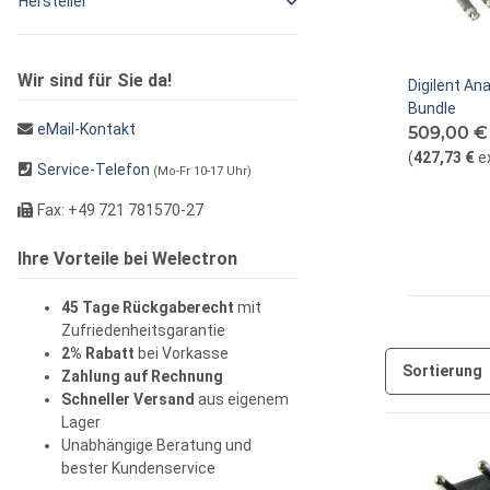
Hersteller
Wir sind für Sie da!
Digilent An
Bundle
eMail-Kontakt
509,00 
(
427,73 €
e
Service-Telefon
(Mo-Fr 10-17 Uhr)
Fax: +49 721 781570-27
Ihre Vorteile bei Welectron
45 Tage Rückgaberecht
mit
Zufriedenheitsgarantie
2% Rabatt
bei Vorkasse
Sortierung
Zahlung auf Rechnung
Schneller Versand
aus eigenem
Lager
Unabhängige Beratung und
bester Kundenservice