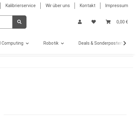
Kalibrierservice
Wir über uns
Kontakt
Impressum
0,00 €
 Computing
Robotik
Deals & Sonderposten %