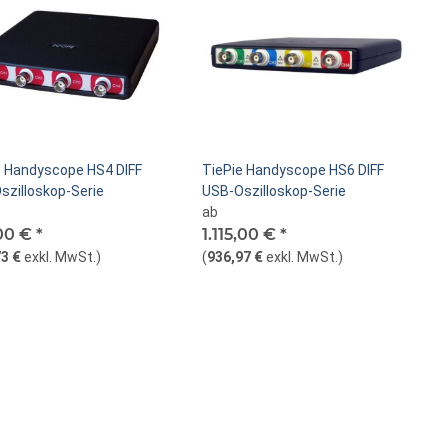
e Handyscope HS4 DIFF
TiePie Handyscope HS6 DIFF
szilloskop-Serie
USB-Oszilloskop-Serie
ab
00 €
*
1.115,00 €
*
3 €
exkl. MwSt.
)
(
936,97 €
exkl. MwSt.
)