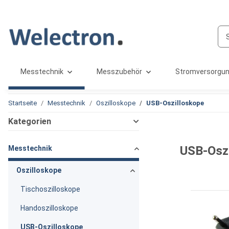
Messtechnik
Messzubehör
Stromversorgu
Startseite
Messtechnik
Oszilloskope
USB-Oszilloskope
Kategorien
USB-Osz
Messtechnik
Oszilloskope
Tischoszilloskope
Handoszilloskope
USB-Oszilloskope