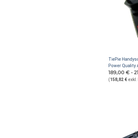
TiePie Handy
Power Quality 
189,00 € -
2
(
158,82 €
exkl