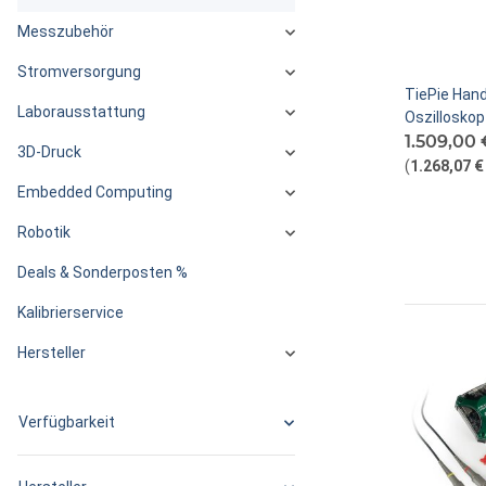
Messzubehör
Stromversorgung
TiePie Han
Laborausstattung
Oszilloskop
1.509,00 
3D-Druck
(
1.268,07 €
Embedded Computing
Robotik
Deals & Sonderposten %
Kalibrierservice
Hersteller
Verfügbarkeit