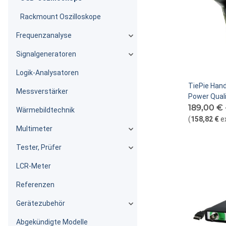
Rackmount Oszilloskope
Frequenzanalyse
Signalgeneratoren
Logik-Analysatoren
TiePie Han
Messverstärker
Power Quali
189,00 € 
Wärmebildtechnik
(
158,82 €
e
Multimeter
Tester, Prüfer
LCR-Meter
Referenzen
Gerätezubehör
Abgekündigte Modelle