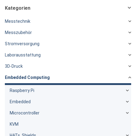
Kategorien
Messtechnik
Messzubehör
Stromversorgung
Laborausstattung
3D-Druck
Embedded Computing
Raspberry Pi
Embedded
Microcontroller
KVM
HATs, Shields