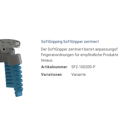
SoftGripping SoftGripper zentriert
Der SoftGripper zentriert bietet anpassung
Fingeranordnungen für empfindliche Produkte
hinaus.
Artikelnummer:
SF2-100200-P
Varia
Variationen:
Variante
7
9