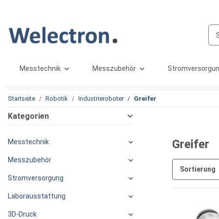
Messtechnik
Messzubehör
Stromversorgu
Startseite
Robotik
Industrieroboter
Greifer
Kategorien
Greifer
Messtechnik
Messzubehör
Sortierung
Stromversorgung
Laborausstattung
3D-Druck