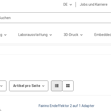
DE
Jobs und Karriere
ng
Laborausstattung
3D-Druck
Embedded
Artikel pro Seite
Fairino Endeffektor 2 auf 1 Adapter