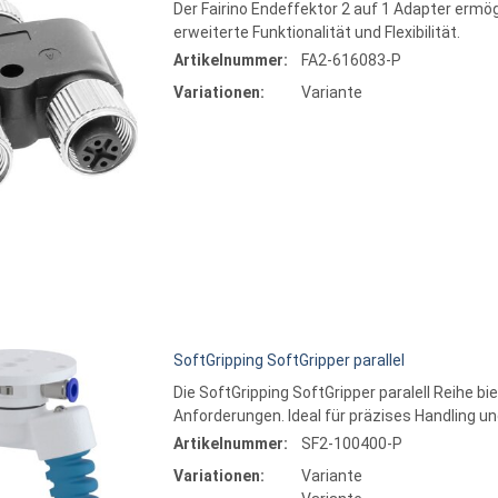
Der Fairino Endeffektor 2 auf 1 Adapter ermög
erweiterte Funktionalität und Flexibilität.
Artikelnummer:
FA2-616083-P
Varia
Variationen:
Variante
Bit
SoftGripping SoftGripper parallel
Die SoftGripping SoftGripper paralell Reihe b
Anforderungen. Ideal für präzises Handling u
Artikelnummer:
SF2-100400-P
Variationen:
Variante