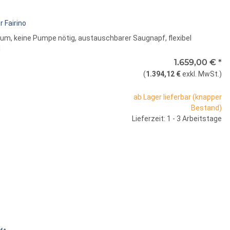
 Fairino
uum, keine Pumpe nötig, austauschbarer Saugnapf, flexibel
l
1.659,00 €
*
(
1.394,12 €
exkl. MwSt.
)
ab Lager lieferbar (knapper
Bestand)
Lieferzeit: 1 - 3 Arbeitstage