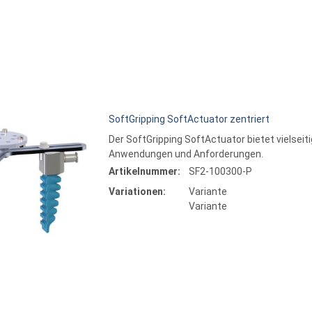
1.
SoftGripping SoftActuator zentriert
Der SoftGripping SoftActuator bietet vielsei
Anwendungen und Anforderungen.
Artikelnummer:
SF2-100300-P
Varia
Variationen:
Variante
Bit
Variante
Varia
Bit