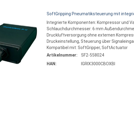
SoftGripping Pneumatiksteuerung mit integr
Integrierte Komponenten: Kompressor und Vak
Schlauchdurchmesser: 6 mm Außendurchmesser
Druckluftversorgung ohne externen Kompress
Druckeinstellung, Steuerung über Signaleinga
Kompatibel mit: SoftGripper, SoftActuator
Artikelnummer:
SF2-558024
HAN:
IGRIX3000CBOXBI