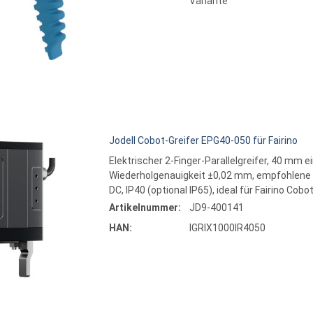
Variante
Jodell Cobot-Greifer EPG40-050 für Fairino
Elektrischer 2-Finger-Parallelgreifer, 40 mm ei
Wiederholgenauigkeit ±0,02 mm, empfohlene Tr
DC, IP40 (optional IP65), ideal für Fairino C
Artikelnummer:
JD9-400141
HAN:
IGRIX1000IR4050