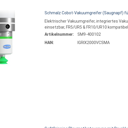
Schmalz Cobot-Vakuumgreifer (Saugnapf) für
Elektrischer Vakuumgreifer, integriertes Vak
einsetzbar, FR5/UR5 & FR10/UR10 kompatibe
Artikelnummer:
SM9-400102
HAN:
IGRIX2000VCSMA