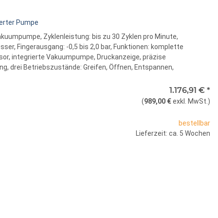
ierter Pumpe
uumpumpe, Zyklenleistung: bis zu 30 Zyklen pro Minute,
, Fingerausgang: -0,5 bis 2,0 bar, Funktionen: komplette
or, integrierte Vakuumpumpe, Druckanzeige, präzise
ng, drei Betriebszustände: Greifen, Öffnen, Entspannen,
1.176,91 €
*
(
989,00 €
exkl. MwSt.
)
bestellbar
Lieferzeit: ca. 5 Wochen