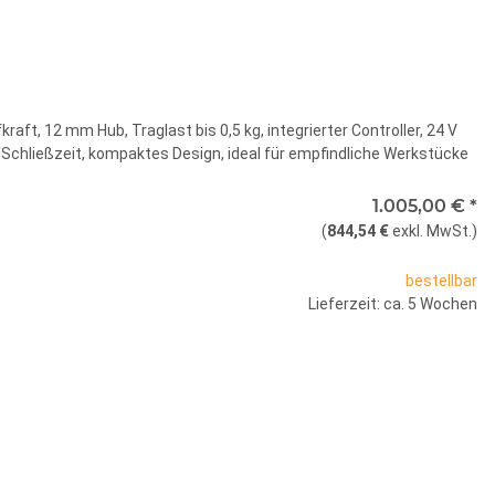
fkraft, 12 mm Hub, Traglast bis 0,5 kg, integrierter Controller, 24 V
Schließzeit, kompaktes Design, ideal für empfindliche Werkstücke
1.005,00 €
*
(
844,54 €
exkl. MwSt.
)
bestellbar
Lieferzeit: ca. 5 Wochen