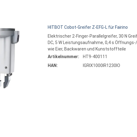
HITBOT Cobot-Greifer Z-EFG-L für Fairino
Elektrischer 2-Finger-Parallelgreifer, 30 N Grei
DC, 5 W Leistungsaufnahme, 0,4 s Öffnungs-/
wie Eier, Backwaren und Kunststoffteile
Artikelnummer:
HT9-400111
HAN:
IGRIX1000IR1230IO