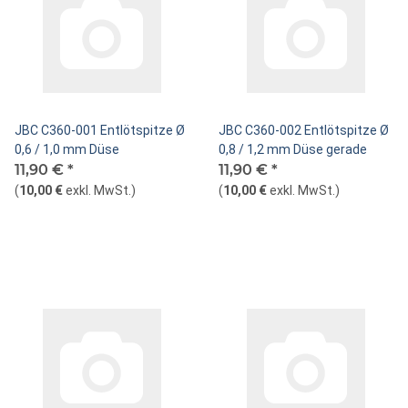
JBC C360-001 Entlötspitze Ø
JBC C360-002 Entlötspitze Ø
0,6 / 1,0 mm Düse
0,8 / 1,2 mm Düse gerade
11,90 €
*
11,90 €
*
(
10,00 €
exkl. MwSt.
)
(
10,00 €
exkl. MwSt.
)