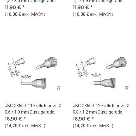
1,5 / 3,0 mm Düse gerade
1,4 / 1,9 mm Düse gerade
11,90 €
*
11,90 €
*
(
10,00 €
exkl. MwSt.
)
(
10,00 €
exkl. MwSt.
)
JBC C360-011 Entlötspitze Ø
JBC C360-012 Entlötspitze Ø
0,6 / 1,0 mm Düse gerade
0,8 / 1,2 mm Düse gerade
16,90 €
*
16,90 €
*
(
14,20 €
exkl. MwSt.
)
(
14,20 €
exkl. MwSt.
)