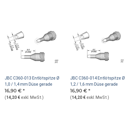
JBC C360-013 Entlötspitze Ø
JBC C360-014 Entlötspitze Ø
1,0 / 1,4 mm Düse gerade
1,2 / 1,6 mm Düse gerade
16,90 €
*
16,90 €
*
(
14,20 €
exkl. MwSt.
)
(
14,20 €
exkl. MwSt.
)