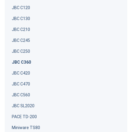
JBC C120
JBC C130
JBC C210
JBC C245
JBC C250
JBC C360
JBC C420
JBC C470
JBC C560
JBC SL2020
PACE TD-200
Miniware TS80