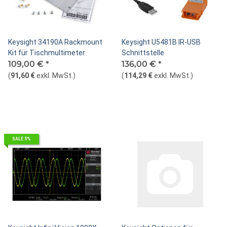
Keysight 34190A Rackmount
Keysight U5481B IR-USB
Kit für Tischmultimeter
Schnittstelle
109,00 €
*
136,00 €
*
(
91,60 €
exkl. MwSt.
)
(
114,29 €
exkl. MwSt.
)
SALE 5%