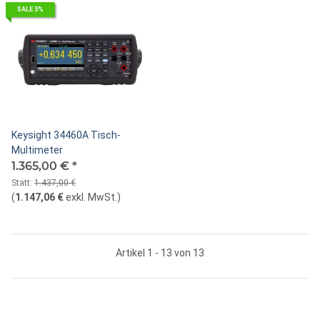
SALE 5%
Keysight 34460A Tisch-
Multimeter
1.365,00 €
*
Statt:
1.437,00 €
(
1.147,06 €
exkl. MwSt.
)
Artikel 1 - 13 von 13