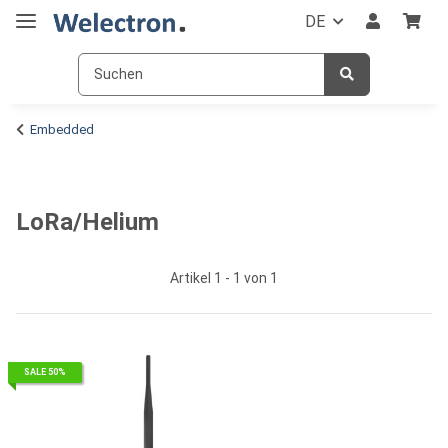
DE
Embedded
LoRa/Helium
Artikel 1 - 1 von 1
SALE 50%