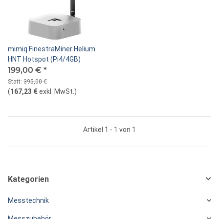
mimiq FinestraMiner Helium
HNT Hotspot (Pi4/4GB)
199,00 €
*
Statt:
395,00 €
(
167,23 €
exkl. MwSt.
)
Artikel 1 - 1 von 1
Kategorien
Messtechnik
Messzubehör