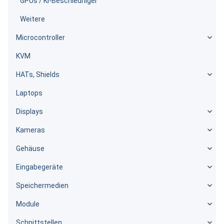
GPUs / KI-Beschleuniger
Weitere
Microcontroller
KVM
HATs, Shields
Laptops
Displays
Kameras
Gehäuse
Eingabegeräte
Speichermedien
Module
Schnittstellen