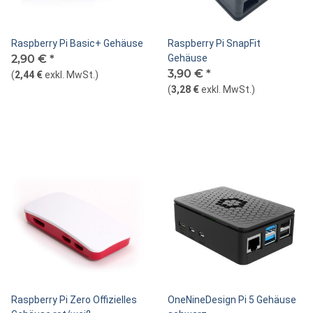
Raspberry Pi Basic+ Gehäuse
Raspberry Pi SnapFit
2,90 €
*
Gehäuse
3,90 €
*
(
2,44 €
exkl. MwSt.
)
(
3,28 €
exkl. MwSt.
)
Raspberry Pi Zero Offizielles
OneNineDesign Pi 5 Gehäuse