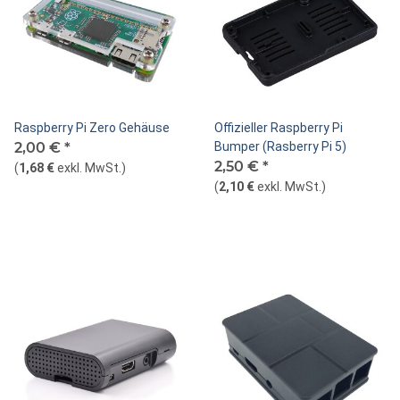
Raspberry Pi Zero Gehäuse
Offizieller Raspberry Pi
2,00 €
*
Bumper (Rasberry Pi 5)
2,50 €
*
(
1,68 €
exkl. MwSt.
)
(
2,10 €
exkl. MwSt.
)