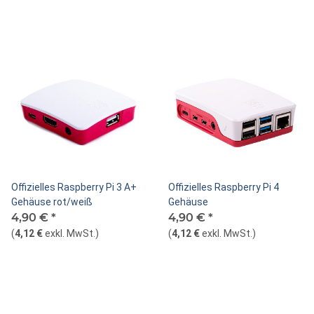
Offizielles Raspberry Pi 3 A+
Offizielles Raspberry Pi 4
Gehäuse rot/weiß
Gehäuse
4,90 €
*
4,90 €
*
(
4,12 €
exkl. MwSt.
)
(
4,12 €
exkl. MwSt.
)