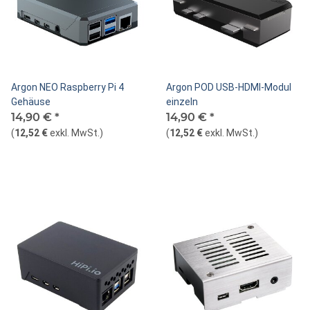
Argon NEO Raspberry Pi 4
Argon POD USB-HDMI-Modul
Gehäuse
einzeln
14,90 €
*
14,90 €
*
(
12,52 €
exkl. MwSt.
)
(
12,52 €
exkl. MwSt.
)