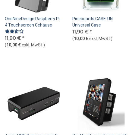
OneNineDesign Raspberry Pi
Pineboards CASE-UN
4 Touchscreen Gehäuse
Universal Case
11,90 €
*
11,90 €
*
(
10,00 €
exkl. MwSt.
)
(
10,00 €
exkl. MwSt.
)