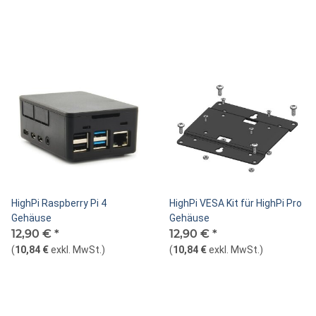
HighPi Raspberry Pi 4
HighPi VESA Kit für HighPi Pro
Gehäuse
Gehäuse
12,90 €
*
12,90 €
*
(
10,84 €
exkl. MwSt.
)
(
10,84 €
exkl. MwSt.
)