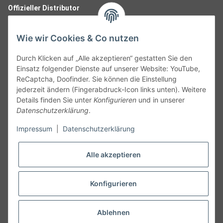
Offizieller Distributor
Wie wir Cookies & Co nutzen
Durch Klicken auf „Alle akzeptieren“ gestatten Sie den
Einsatz folgender Dienste auf unserer Website: YouTube,
ReCaptcha, Doofinder. Sie können die Einstellung
jederzeit ändern (Fingerabdruck-Icon links unten). Weitere
Details finden Sie unter
Konfigurieren
und in unserer
Datenschutzerklärung
.
Follow Us
Impressum
|
Datenschutzerklärung
Alle akzeptieren
Widerruf
Konfigurieren
Vertrag widerrufen
Ablehnen
* Alle Preise inkl. gesetzlicher MwSt., zzgl.
Versand