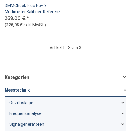
DMMCheck Plus Rev. 8
Multimeter Kalibrier-Referenz
269,00 €
*
(
226,05 €
exkl. MwSt.
)
Artikel 1 - 3 von 3
Kategorien
Messtechnik
Oszilloskope
Frequenzanalyse
Signalgeneratoren