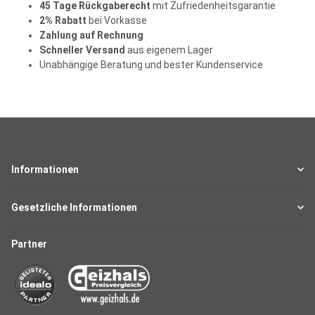
45 Tage Rückgaberecht
mit Zufriedenheitsgarantie
2% Rabatt
bei Vorkasse
Zahlung auf Rechnung
Schneller Versand
aus eigenem Lager
Unabhängige Beratung und bester Kundenservice
Informationen
Gesetzliche Informationen
Partner