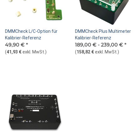
DMMCheck L/C-Option für
DMMCheck Plus Multimeter
Kalibrier-Referenz
Kalibrier-Referenz
49,90 €
*
189,00 € -
239,00 €
*
(
41,93 €
exkl. MwSt.
)
(
158,82 €
exkl. MwSt.
)