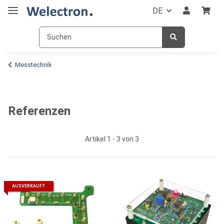
DE
Messtechnik
Referenzen
Artikel 1 - 3 von 3
AUSVERKAUFT