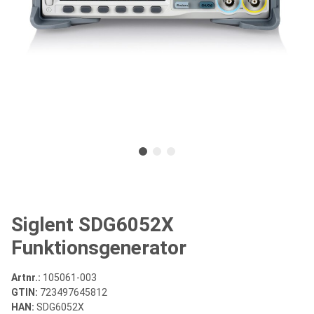
Siglent SDG6052X
Funktionsgenerator
Artnr.:
105061-003
GTIN:
723497645812
HAN:
SDG6052X