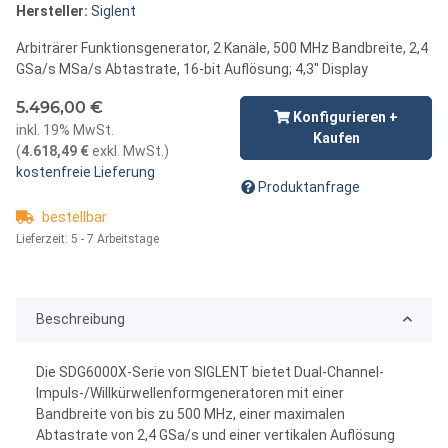
Hersteller:
Siglent
Arbiträrer Funktionsgenerator, 2 Kanäle, 500 MHz Bandbreite, 2,4
GSa/s MSa/s Abtastrate, 16-bit Auflösung; 4,3" Display
5.496,00 €
Konfigurieren +
inkl. 19% MwSt.
Kaufen
(
4.618,49 €
exkl. MwSt.
)
kostenfreie Lieferung
Produktanfrage
bestellbar
Lieferzeit:
5 - 7 Arbeitstage
Beschreibung
Die SDG6000X-Serie von SIGLENT bietet Dual-Channel-
Impuls-/Willkürwellenformgeneratoren mit einer
Bandbreite von bis zu 500 MHz, einer maximalen
Abtastrate von 2,4 GSa/s und einer vertikalen Auflösung