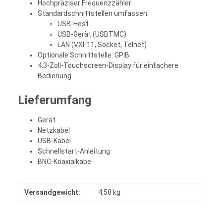
Hochpräziser Frequenzzähler
Standardschnittstellen umfassen:
USB-Host
USB-Gerät (USBTMC)
LAN (VXI-11, Socket, Telnet)
Optionale Schnittstelle: GPIB
4,3-Zoll-Touchscreen-Display für einfachere
Bedienung
Lieferumfang
Gerät
Netzkabel
USB-Kabel
Schnellstart-Anleitung
BNC-Koaxialkabe
Versandgewicht:
4,58 kg