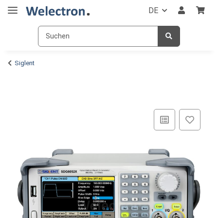
DE
Siglent