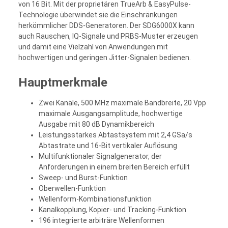
von 16 Bit. Mit der proprietären TrueArb & EasyPulse-
Technologie überwindet sie die Einschränkungen
herkömmlicher DDS-Generatoren. Der SDG6000X kann
auch Rauschen, IQ-Signale und PRBS-Muster erzeugen
und damit eine Vielzahl von Anwendungen mit
hochwertigen und geringen Jitter-Signalen bedienen.
Hauptmerkmale
Zwei Kanäle, 500 MHz maximale Bandbreite, 20 Vpp
maximale Ausgangsamplitude, hochwertige
Ausgabe mit 80 dB Dynamikbereich
Leistungsstarkes Abtastsystem mit 2,4 GSa/s
Abtastrate und 16-Bit vertikaler Auflösung
Multifunktionaler Signalgenerator, der
Anforderungen in einem breiten Bereich erfüllt
Sweep- und Burst-Funktion
Oberwellen-Funktion
Wellenform-Kombinationsfunktion
Kanalkopplung, Kopier- und Tracking-Funktion
196 integrierte arbiträre Wellenformen