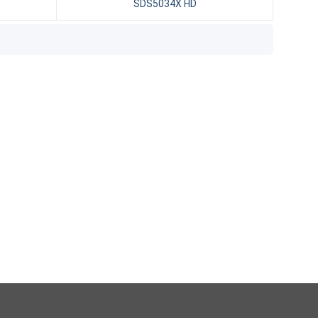
SDS5034X HD