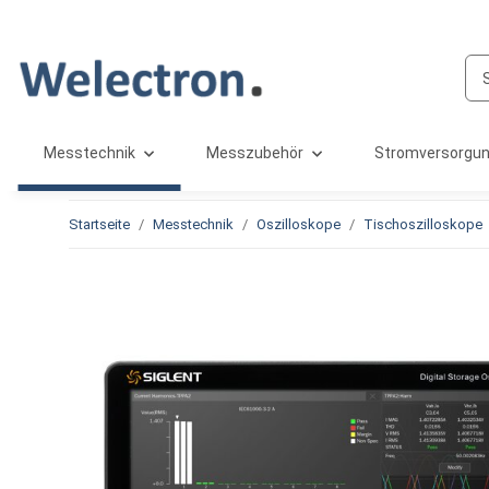
Messtechnik
Messzubehör
Stromversorgu
Startseite
Messtechnik
Oszilloskope
Tischoszilloskope