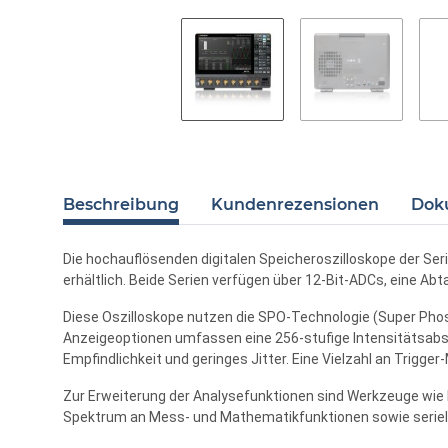
Beschreibung
Kundenrezensionen
Dok
Die hochauflösenden digitalen Speicheroszilloskope der Se
erhältlich. Beide Serien verfügen über 12-Bit-ADCs, eine Ab
Diese Oszilloskope nutzen die SPO-Technologie (Super Pho
Anzeigeoptionen umfassen eine 256-stufige Intensitätsabs
Empfindlichkeit und geringes Jitter. Eine Vielzahl an Trigger-
Zur Erweiterung der Analysefunktionen sind Werkzeuge wie 
Spektrum an Mess- und Mathematikfunktionen sowie seriell