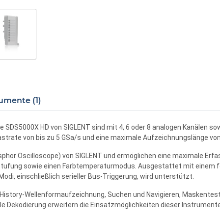
umente (1)
rie SDS5000X HD von SIGLENT sind mit 4, 6 oder 8 analogen Kanälen s
tastrate von bis zu 5 GSa/s und eine maximale Aufzeichnungslänge von 
sphor Oscilloscope) von SIGLENT und ermöglichen eine maximale Erfa
tufung sowie einen Farbtemperaturmodus. Ausgestattet mit einem fort
Modi, einschließlich serieller Bus-Triggerung, wird unterstützt.
History-Wellenformaufzeichnung, Suchen und Navigieren, Maskentest, B
e Dekodierung erweitern die Einsatzmöglichkeiten dieser Instrumente