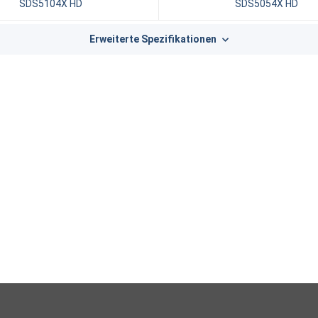
SDS5104X HD
SDS5054X HD
Erweiterte Spezifikationen