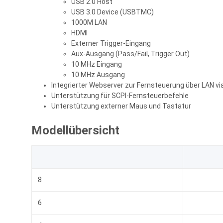
USB 2.0 Host
USB 3.0 Device (USBTMC)
1000M LAN
HDMI
Externer Trigger-Eingang
Aux-Ausgang (Pass/Fail, Trigger Out)
10 MHz Eingang
10 MHz Ausgang
Integrierter Webserver zur Fernsteuerung über LAN v
Unterstützung für SCPI-Fernsteuerbefehle
Unterstützung externer Maus und Tastatur
Modellübersicht
8
6