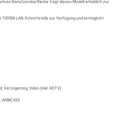
itiven Benutzeroberfläche trägt dieses Modell erheblich zur
ge 1000M-LAN-Schnittstelle zur Verfügung und ermöglicht
old, Verzögerung, Video (inkl. HDTV)
r, ARINC429