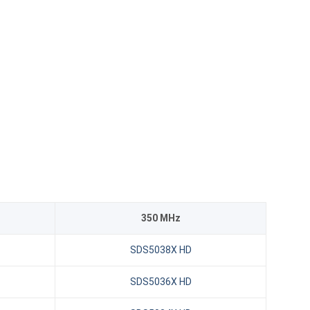
350 MHz
SDS5038X HD
SDS5036X HD