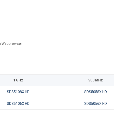
ia Webbrowser
1 GHz
500 MHz
SDS5108X HD
SDS5058X HD
SDS5106X HD
SDS5056X HD