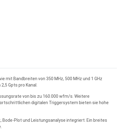
owie mit Bandbreiten von 350 MHz, 500 MHz und 1 GHz
2,5 Gpts pro Kanal.
ssungsrate von bis zu 160.000 wfm/s. Weitere
schrittlichen digitalen Triggersystem bieten sie hohe
ode-Plot und Leistungsanalyse integriert. Ein breites
.