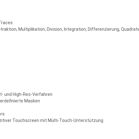
Traces
raktion, Multiplikation, Division, Integration, Differenzierung, Quadratw
t- und High-Res-Verfahren
zerdefinierte Masken
ors
azitiver Touchscreen mit Multi-Touch-Unterstützung