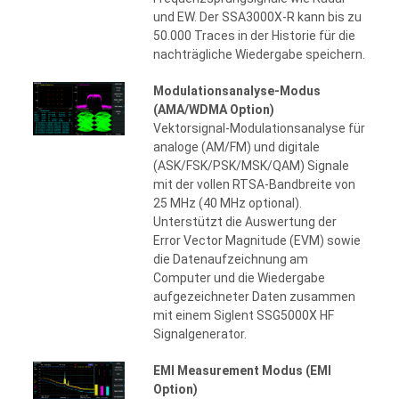
und EW. Der SSA3000X-R kann bis zu
50.000 Traces in der Historie für die
nachträgliche Wiedergabe speichern.
Modulationsanalyse-Modus
(AMA/WDMA Option)
Vektorsignal-Modulationsanalyse für
analoge (AM/FM) und digitale
(ASK/FSK/PSK/MSK/QAM) Signale
mit der vollen RTSA-Bandbreite von
25 MHz (40 MHz optional).
Unterstützt die Auswertung der
Error Vector Magnitude (EVM) sowie
die Datenaufzeichnung am
Computer und die Wiedergabe
aufgezeichneter Daten zusammen
mit einem Siglent SSG5000X HF
Signalgenerator.
EMI Measurement Modus (EMI
Option)