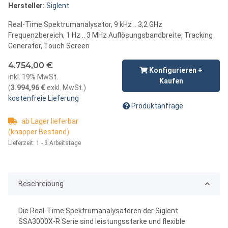
Hersteller:
Siglent
Real-Time Spektrumanalysator, 9 kHz .. 3,2 GHz
Frequenzbereich, 1 Hz .. 3 MHz Auflösungsbandbreite, Tracking
Generator, Touch Screen
4.754,00 €
Konfigurieren +
inkl. 19% MwSt.
Kaufen
(
3.994,96 €
exkl. MwSt.
)
kostenfreie Lieferung
Produktanfrage
ab Lager lieferbar
(knapper Bestand)
Lieferzeit:
1 - 3 Arbeitstage
Beschreibung
Die Real-Time Spektrumanalysatoren der Siglent
SSA3000X-R Serie sind leistungsstarke und flexible