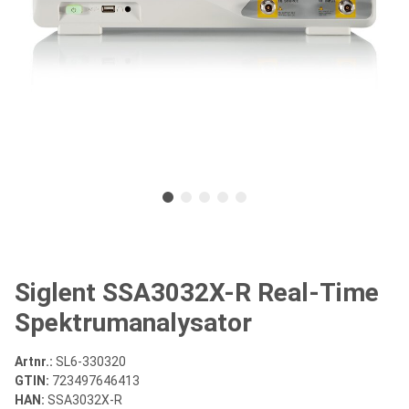
Siglent SSA3032X-R Real-Time
Spektrumanalysator
Artnr.:
SL6-330320
GTIN:
723497646413
HAN:
SSA3032X-R