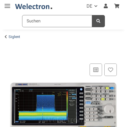
DE
Siglent