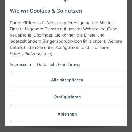
Wie wir Cookies & Co nutzen
Durch Klicken auf „Alle akzeptieren“ gestatten Sie den
Einsatz folgender Dienste auf unserer Website: YouTube,
ReCaptcha, Doofinder. Sie können die Einstellung
jederzeit ändern (Fingerabdruck-Icon links unten). Weitere
Details finden Sie unter
Konfigurieren
und in unserer
Datenschutzerklärung
.
Follow Us
Impressum
|
Datenschutzerklärung
Alle akzeptieren
Widerruf
Konfigurieren
Vertrag widerrufen
Ablehnen
* Alle Preise inkl. gesetzlicher MwSt., zzgl.
Versand