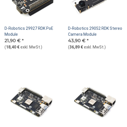
D-Robotics 29927 RDK PoE
D-Robotics 29052 RDK Stereo
Module
Camera Module
21,90 €
*
43,90 €
*
(
18,40 €
exkl. MwSt.
)
(
36,89 €
exkl. MwSt.
)