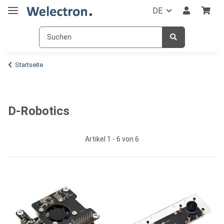
DE
Startseite
D-Robotics
Artikel 1 - 6 von 6