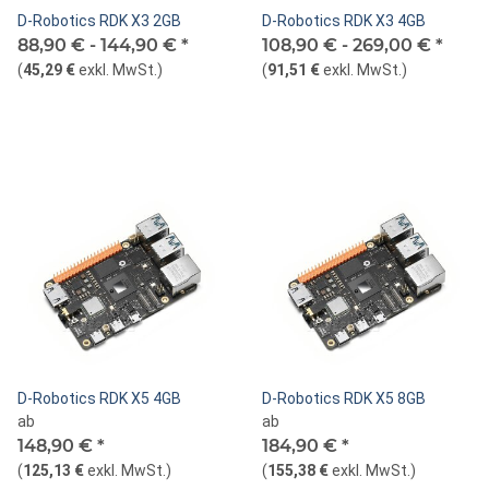
D-Robotics RDK X3 2GB
D-Robotics RDK X3 4GB
88,90 € -
144,90 €
*
108,90 € -
269,00 €
*
(
45,29 €
exkl. MwSt.
)
(
91,51 €
exkl. MwSt.
)
D-Robotics RDK X5 4GB
D-Robotics RDK X5 8GB
ab
ab
148,90 €
*
184,90 €
*
(
125,13 €
exkl. MwSt.
)
(
155,38 €
exkl. MwSt.
)