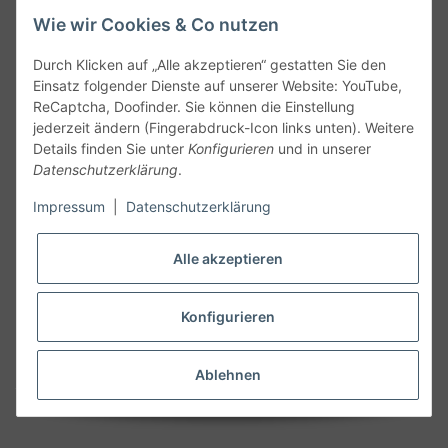
Wie wir Cookies & Co nutzen
Durch Klicken auf „Alle akzeptieren“ gestatten Sie den
Einsatz folgender Dienste auf unserer Website: YouTube,
ReCaptcha, Doofinder. Sie können die Einstellung
jederzeit ändern (Fingerabdruck-Icon links unten). Weitere
Details finden Sie unter
Konfigurieren
und in unserer
Datenschutzerklärung
.
Follow Us
Impressum
|
Datenschutzerklärung
Alle akzeptieren
Widerruf
Konfigurieren
Vertrag widerrufen
Ablehnen
* Alle Preise inkl. gesetzlicher MwSt., zzgl.
Versand