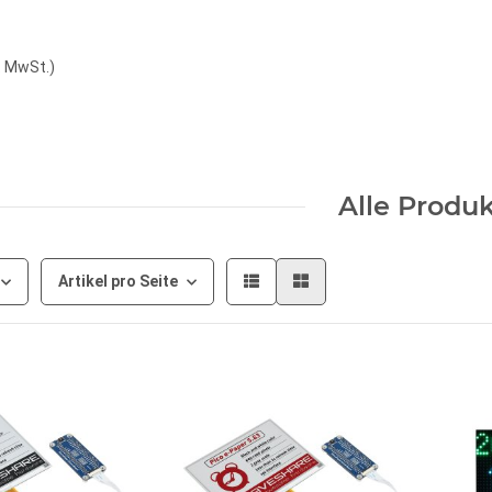
. MwSt.
)
Alle Produ
Artikel pro Seite