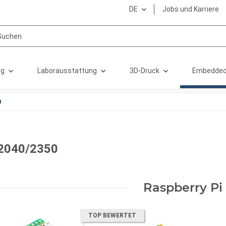
DE
Jobs und Karriere
ng
Laborausstattung
3D-Druck
Embedded
0
2040/2350
Raspberry Pi
TOP BEWERTET