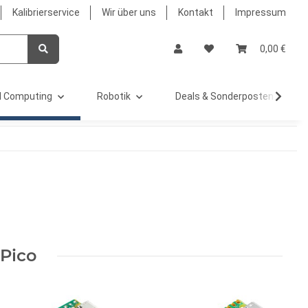
Kalibrierservice
Wir über uns
Kontakt
Impressum
0,00 €
 Computing
Robotik
Deals & Sonderposten %
 Pico