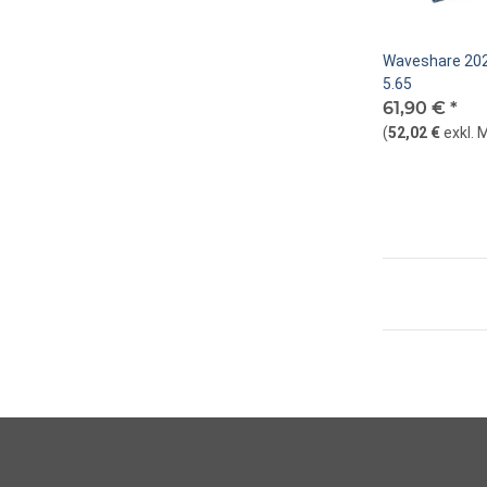
Waveshare 202
5.65
61,90 €
*
(
52,02 €
exkl. 