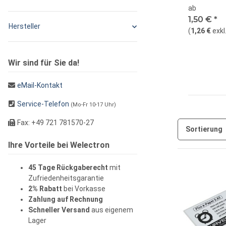
ab
1,50 €
*
Hersteller
(
1,26 €
exkl
Wir sind für Sie da!
eMail-Kontakt
Service-Telefon
(Mo-Fr 10-17 Uhr)
Fax: +49 721 781570-27
Sortierung
Ihre Vorteile bei Welectron
45 Tage Rückgaberecht
mit
Zufriedenheitsgarantie
2% Rabatt
bei Vorkasse
Zahlung auf Rechnung
Schneller Versand
aus eigenem
Lager