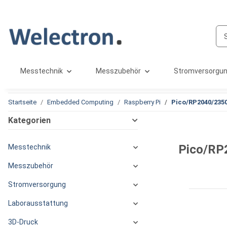
Messtechnik
Messzubehör
Stromversorgu
Startseite
Embedded Computing
Raspberry Pi
Pico/RP2040/235
Kategorien
Pico/RP
Messtechnik
Messzubehör
Stromversorgung
Laborausstattung
3D-Druck