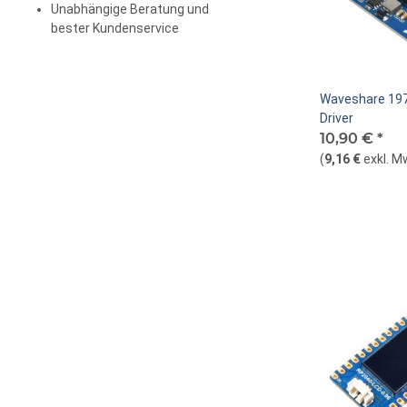
Unabhängige Beratung und
bester Kundenservice
Waveshare 197
Driver
10,90 €
*
(
9,16 €
exkl. M