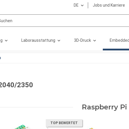
DE
Jobs und Karriere
ng
Laborausstattung
3D-Druck
Embedded
0
2040/2350
Raspberry Pi
TOP BEWERTET