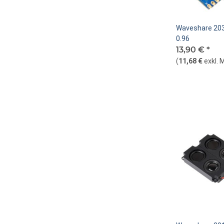
Waveshare 20
0.96
13,90 €
*
(
11,68 €
exkl. 