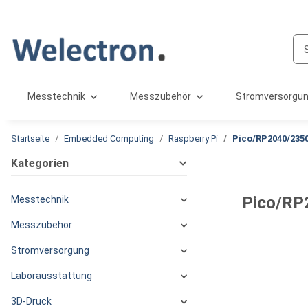
Messtechnik
Messzubehör
Stromversorgu
Startseite
Embedded Computing
Raspberry Pi
Pico/RP2040/235
Kategorien
Pico/RP
Messtechnik
Messzubehör
Stromversorgung
Laborausstattung
3D-Druck