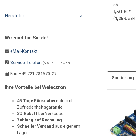
ab
1,50 €
*
Hersteller
(
1,26 €
exkl
Wir sind für Sie da!
eMail-Kontakt
Service-Telefon
(Mo-Fr 10-17 Uhr)
Fax: +49 721 781570-27
Sortierung
Ihre Vorteile bei Welectron
45 Tage Rückgaberecht
mit
Zufriedenheitsgarantie
2% Rabatt
bei Vorkasse
Zahlung auf Rechnung
Schneller Versand
aus eigenem
Lager