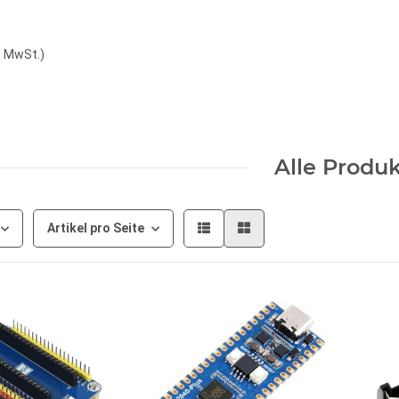
. MwSt.
)
Alle Produ
Artikel pro Seite