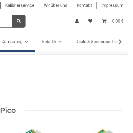
Kalibrierservice
Wir über uns
Kontakt
Impressum
0,00 €
 Computing
Robotik
Deals & Sonderposten %
 Pico