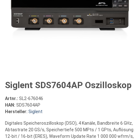
Siglent SDS7604AP Oszilloskop
Artnr.:
SL2-676046
HAN:
SDS7604AP
Hersteller:
Siglent
Digitales Speicheroszilloskop (DSO), 4 Kanäle, Bandbreite 6 GHz,
Abtastrate 20 GS/s, Speichertiefe 500 MPts / 1 GPts, Auflösung
12-bit / 16-bit (ERES), Waveform Update Rate 1 000 000 wfrm/s,