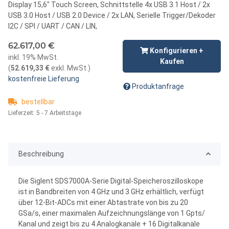
Display 15,6" Touch Screen, Schnittstelle 4x USB 3.1 Host / 2x
USB 3.0 Host / USB 2.0 Device / 2x LAN, Serielle Trigger/Dekoder
I2C / SPI / UART / CAN / LIN,
62.617,00 €
Konfigurieren +
inkl. 19% MwSt.
Kaufen
(
52.619,33 €
exkl. MwSt.
)
kostenfreie Lieferung
Produktanfrage
bestellbar
Lieferzeit:
5 - 7 Arbeitstage
Beschreibung
Die Siglent SDS7000A-Serie Digital-Speicheroszilloskope
ist in Bandbreiten von 4 GHz und 3 GHz erhältlich, verfügt
über 12-Bit-ADCs mit einer Abtastrate von bis zu 20
GSa/s, einer maximalen Aufzeichnungslänge von 1 Gpts/
Kanal und zeigt bis zu 4 Analogkanäle + 16 Digitalkanäle