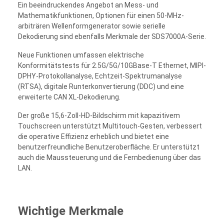
Ein beeindruckendes Angebot an Mess- und
Mathematikfunktionen, Optionen für einen 50-MHz-
arbiträren Wellenformgenerator sowie serielle
Dekodierung sind ebenfalls Merkmale der SDS7000A-Serie.
Neue Funktionen umfassen elektrische
Konformitätstests für 2.5G/5G/10GBase-T Ethernet, MIPI-
DPHY-Protokollanalyse, Echtzeit-Spektrumanalyse
(RTSA), digitale Runterkonvertierung (DDC) und eine
erweiterte CAN XL-Dekodierung.
Der große 15,6-Zoll-HD-Bildschirm mit kapazitivem
Touchscreen unterstützt Multitouch-Gesten, verbessert
die operative Effizienz erheblich und bietet eine
benutzerfreundliche Benutzeroberfläche. Er unterstützt
auch die Maussteuerung und die Fernbedienung über das
LAN.
Wichtige Merkmale