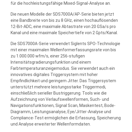
für die hochleistungsfähige Mixed-Signal-Analyse an.
Die neuen Modelle der SDS7000A/AP-Serie bieten jetzt
eine Bandbreite von bis zu 8 GHz, einen hochauflösenden
12-Bit-ADC, eine maximale Abtastrate von 20 GSa/s pro
Kanal und eine maximale Speichertiefe von 2 Gpts/Kanal.
Die SDS7000A-Serie verwendet Siglents SPO-Technologie
mit einer maximalen Wellenformerfassungsrate von bis
zu 1.000.000 wfm/s, einer 256-stufigen
Intensitätsgradierungsfunktion und einem
Farbtemperaturanzeigemodus. Sie verwendet auch ein
innovatives digitales Triggersystem mit hoher
Empfindlichkeit und geringem Jitter. Das Triggersystem
unterstützt mehrere leistungsstarke Triggermodi,
einschließlich serieller Bustriggerung. Tools wie die
Aufzeichnung von Verlaufswellenformen, Such- und
Navigationsfunktionen, Signal Scan, Maskentest, Bode-
Diagramm, Leistungsanalyse, Eye/Jitter-Analyse und
Compliance-Test ermöglichen die Erfassung, Speicherung
und Analyse erweiterter Wellenformdaten.