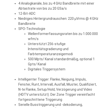
4 Analogkanäle, bis zu 4 GHz Bandbreite mit einer
Abtastrate von bis zu 20 GSa/s
12-Bit-ADC
Niedriges Hintergrundrauschen: 220 µVrms @ 4 GHz
Bandbreite
SPO-Technologie
Wellenformerfassungsraten bis zu 1.000.000
wfm/s
Unterstützt 256-stufige
Intensitätsgradierung und
Farbtemperaturanzeigemodi
500 Mpts/ Kanal standardmäßig, optional 1
Gpts/ Kanal
Digitales Triggersystem
Intelligenter Trigger: Flanke, Neigung, Impuls,
Fenster, Runt, Intervall, Ausfall, Muster, Qualifiziert,
N-te Flanke, Setup/Hold, Verzögerung und Video
(HDTV unterstützt). Der Zone Trigger vereinfacht
fortgeschrittene Triggerung
Serielle Busstriggerung und -dekodierung,